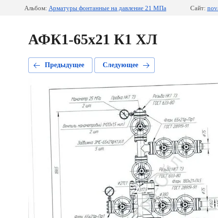
Альбом:
Арматуры фонтанные на давление 21 МПа
Сайт:
nova
АФК1-65х21 К1 ХЛ
Предыдущее
Следующее